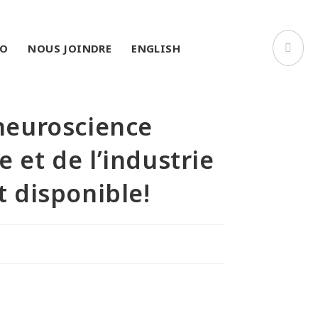
RO
NOUS JOINDRE
ENGLISH
neuroscience
et de l’industrie
 disponible!