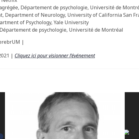
 Netflix
agrégée, Département de psychologie, Université de Montr
 Department of Neurology, University of California San Fr
artment of Psychology, Yale University
, Département de psychologie, Université de Montréal
 CerebrUM |
2021 |
Cliquez ici pour visionner l’événement