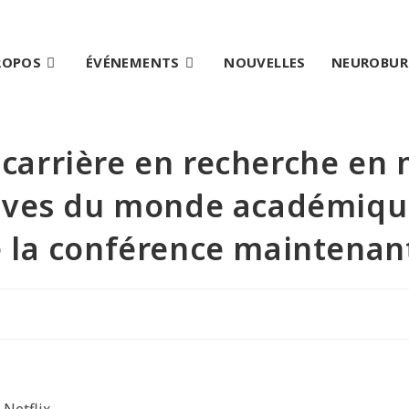
ROPOS
ÉVÉNEMENTS
NOUVELLES
NEUROBU
carrière en recherche en 
ives du monde académique 
 la conférence maintenant