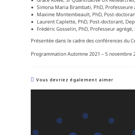
Grace Rowe, Sr Quantitative UX Researcher,
Simona Maria Brambati, PhD, Professeure 
Maxime Montembeault, PhD, Post-doctorant,
Laurent Caplette, PhD, Post-doctorant, Dep
Frédéric Gosselin, PhD, Professeur agrégé
Présentée dans le cadre des conférences du
Programmation Automne 2021 – 5 novembre 
Vous devriez également aimer