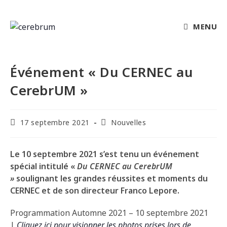
MENU
Événement « Du CERNEC au
CerebrUM »
17 septembre 2021
Nouvelles
Le 10 septembre 2021 s’est tenu un événement
spécial intitulé «
Du CERNEC au CerebrUM
»
soulignant les grandes réussites et moments du
CERNEC et de son directeur Franco Lepore.
Programmation Automne 2021 – 10 septembre 2021
|
Cliquez ici pour visionner les photos prises lors de