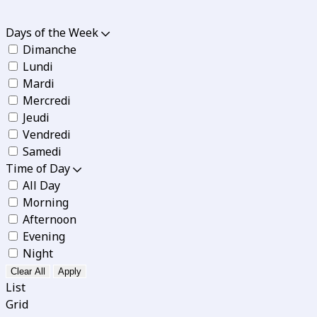
Days of the Week
Dimanche
Lundi
Mardi
Mercredi
Jeudi
Vendredi
Samedi
Time of Day
All Day
Morning
Afternoon
Evening
Night
Clear All
Apply
List
Grid