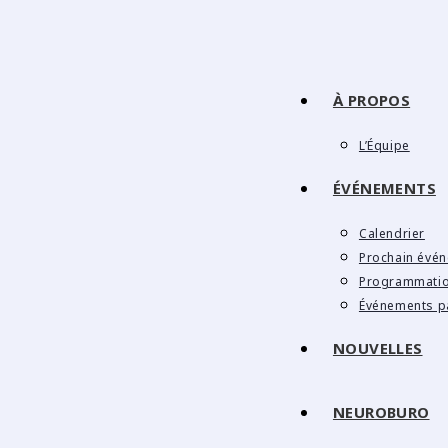
À PROPOS
L’Équipe
ÉVÉNEMENTS
Calendrier
Prochain évé
Programmati
Événements p
NOUVELLES
NEUROBURO