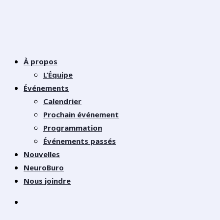
À propos
L’Équipe
Événements
Calendrier
Prochain événement
Programmation
Événements passés
Nouvelles
NeuroBuro
Nous joindre