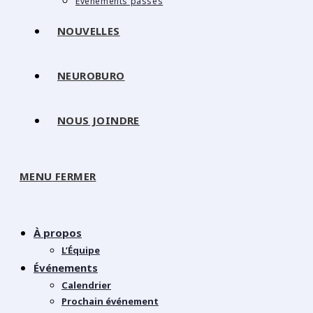
Événements passés
NOUVELLES
NEUROBURO
NOUS JOINDRE
MENU
FERMER
À propos
L’Équipe
Événements
Calendrier
Prochain événement