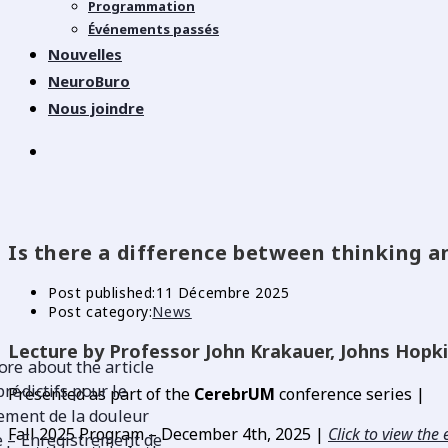
Programmation
Événements passés
Nouvelles
NeuroBuro
Nous joindre
Is there a difference between thinking a
Post published:
11 Décembre 2025
Post category:
News
Lecture by Professor John Krakauer, Johns Hopki
Presented as part of the
CerebrUM
conference series |
Fall 2025 Program – December 4th, 2025 |
Click to view the 