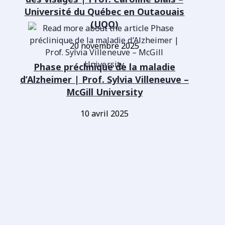
Université du Québec en Outaouais
(UQO)
20 novembre 2025
Phase préclinique de la maladie
d’Alzheimer | Prof. Sylvia Villeneuve –
McGill University
10 avril 2025