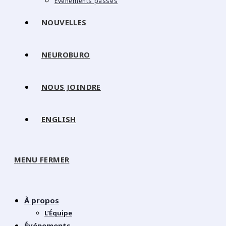
Événements passés
NOUVELLES
NEUROBURO
NOUS JOINDRE
ENGLISH
MENU
FERMER
À propos
L’Équipe
Événements