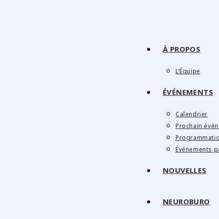
À PROPOS
L’Équipe
ÉVÉNEMENTS
Calendrier
Prochain évé
Programmati
Événements p
NOUVELLES
NEUROBURO