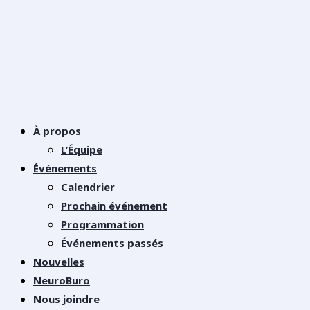
À propos
L’Équipe
Événements
Calendrier
Prochain événement
Programmation
Événements passés
Nouvelles
NeuroBuro
Nous joindre