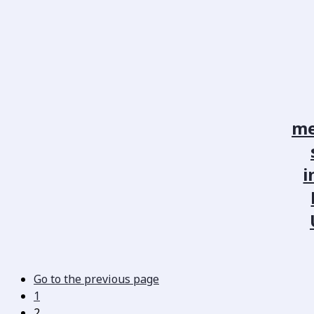
me
i
Go to the previous page
1
2