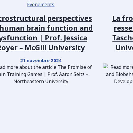
Événements
crostructural perspectives
La fro
 human brain function and
resse
ysfunction | Prof. Jessica
Tasch
Royer – McGill University
Univ
21 novembre 2024