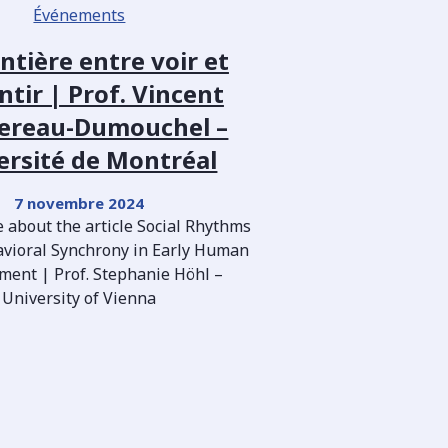
Événements
ntière entre voir et
ntir | Prof. Vincent
ereau-Dumouchel –
ersité de Montréal
7 novembre 2024