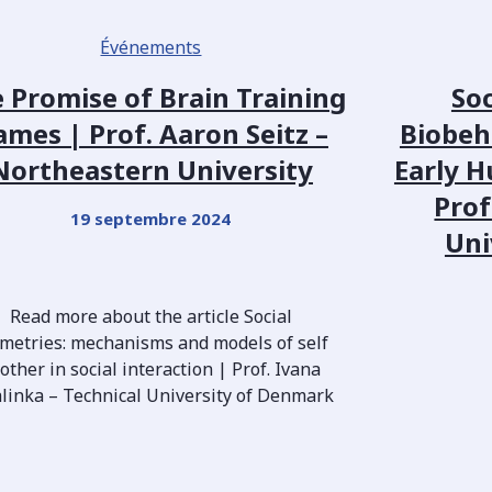
Événements
 Promise of Brain Training
So
mes | Prof. Aaron Seitz –
Biobeh
Northeastern University
Early 
Prof
19 septembre 2024
Uni