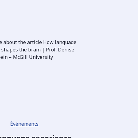
Événements
anguage experience