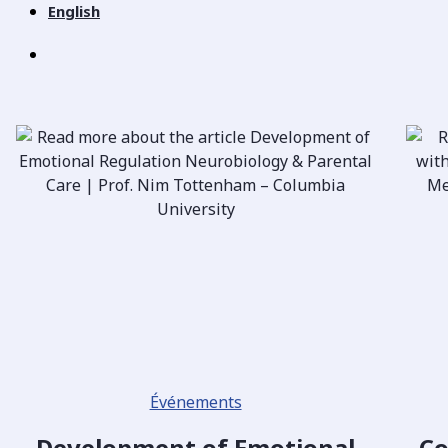
English
Événements
Development of Emotional
Co