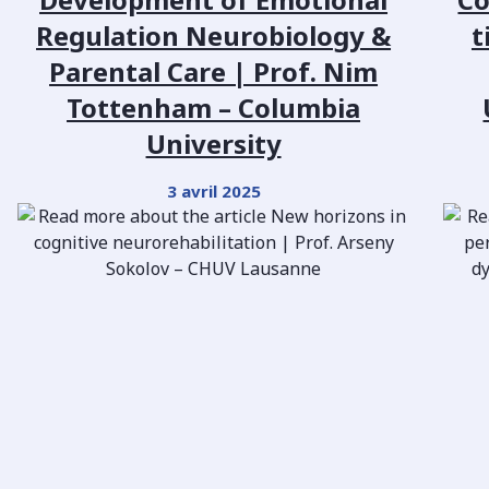
Regulation Neurobiology &
t
Parental Care | Prof. Nim
Tottenham – Columbia
University
3 avril 2025