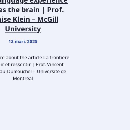
s the brain | Prof.
ise Klein – McGill
University
13 mars 2025