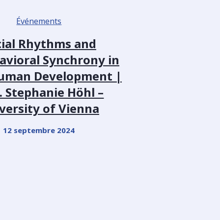
Événements
cial Rhythms and
avioral Synchrony in
Human Development |
. Stephanie Höhl –
versity of Vienna
12 septembre 2024