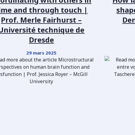
ime and through touch |
shape
Prof. Merle Fairhurst –
Den
Université technique de
Dresde
29 mars 2025