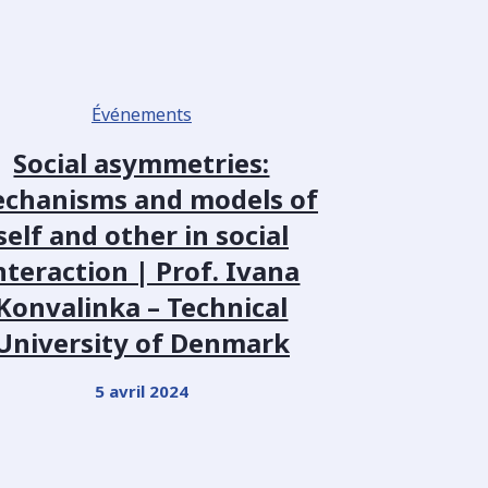
Événements
Social asymmetries:
chanisms and models of
self and other in social
nteraction | Prof. Ivana
Konvalinka – Technical
University of Denmark
5 avril 2024